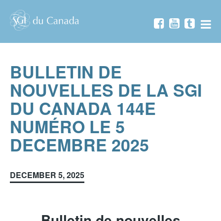
Skip
To
Content
BULLETIN DE
NOUVELLES DE LA SGI
DU CANADA 144E
NUMÉRO LE 5
DECEMBRE 2025
DECEMBER 5, 2025
Bulletin de nouvelles