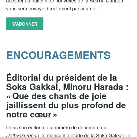
accéder au bulletin de nouvelles de la SGI du Canada
vous sera envoyé directement par courriel.
S’ABONNER
ENCOURAGEMENTS
Éditorial du président de la
Soka Gakkai, Minoru Harada :
« Que des chants de joie
jaillissent du plus profond de
notre cœur »
Dans son éditorial du numéro de décembre du
Daibyakurenge
, le mensuel d’étude de la Soka Gakkai, le